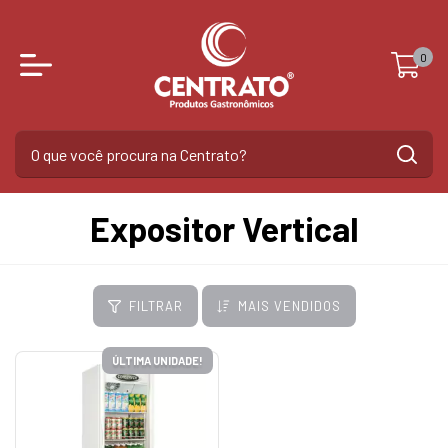
0
Expositor Vertical
FILTRAR
MAIS VENDIDOS
ÚLTIMA UNIDADE!