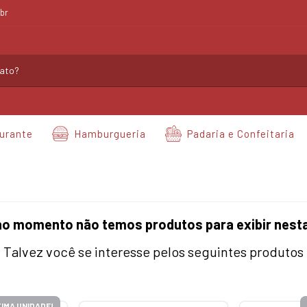
br
urante
Hamburgueria
Padaria e Confeitaria
no momento não temos produtos para exibir nesta
Talvez você se interesse pelos seguintes produtos
IMA UNIDADE!