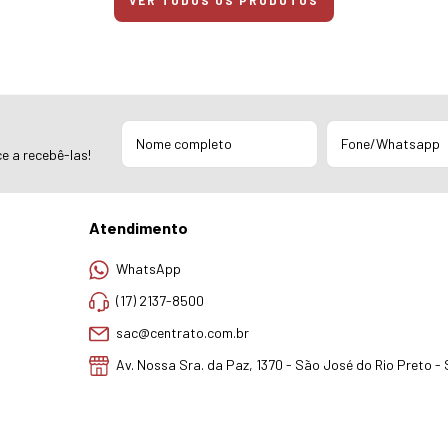
VER TODOS OS PRODUTOS
e a recebê-las!
Atendimento
WhatsApp
(17) 2137-8500
sac@centrato.com.br
Av. Nossa Sra. da Paz, 1370 - São José do Rio Preto -