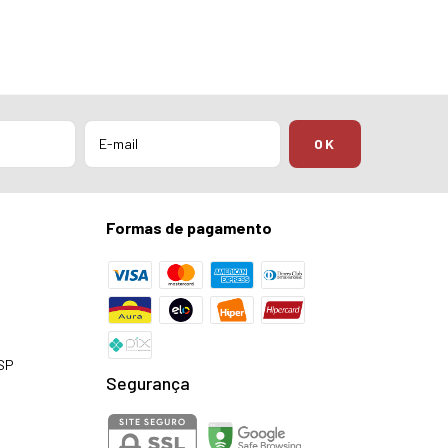
Formas de pagamento
 SP
Segurança