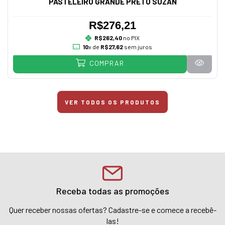
PASTELEIRO GRANDE PRETO SUZAN
R$276,21
R$262,40
no PIX
10
x de
R$27,62
sem juros
COMPRAR
VER TODOS OS PRODUTOS
Receba todas as promoções
Quer receber nossas ofertas? Cadastre-se e comece a recebê-
las!