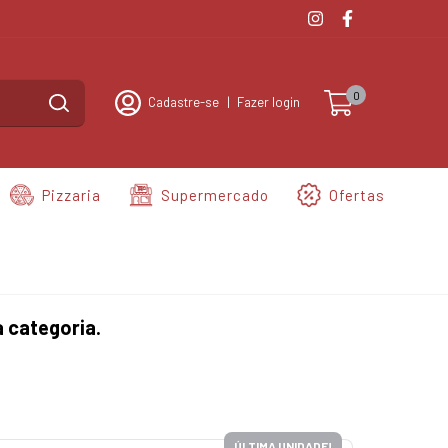
0
Cadastre-se
|
Fazer login
Pizzaria
Supermercado
Ofertas
 categoria.
ÚLTIMA UNIDADE!