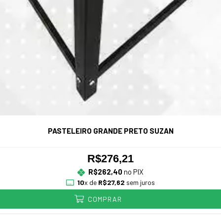
PASTELEIRO GRANDE PRETO SUZAN
R$276,21
R$262,40
no PIX
10
x de
R$27,62
sem juros
COMPRAR