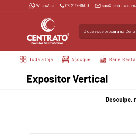
WhatsApp
(17) 2137-8500
sac@centrato.com.
Toda a loja
Açougue
Bar e Resta
Expositor Vertical
Desculpe, 