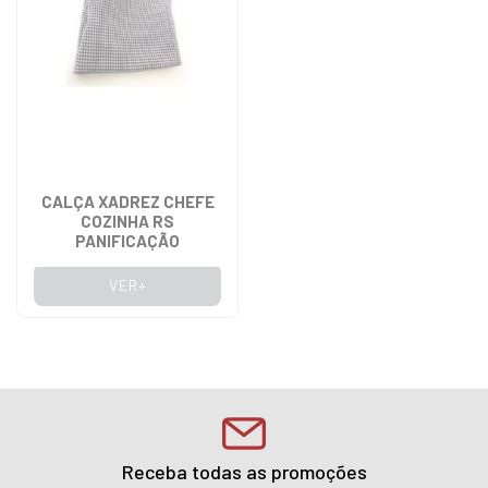
CALÇA XADREZ CHEFE
COZINHA RS
PANIFICAÇÃO
VER+
Receba todas as promoções