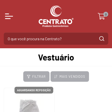
0
Vestuário
FILTRAR
MAIS VENDIDOS
AGUARDANDO REPOSIÇÃO