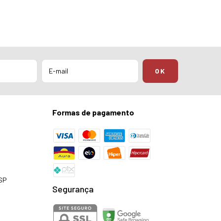
Formas de pagamento
 SP
Segurança