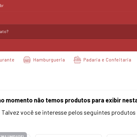
br
urante
Hamburgueria
Padaria e Confeitaria
no momento não temos produtos para exibir nesta
Talvez você se interesse pelos seguintes produtos
IMA UNIDADE!