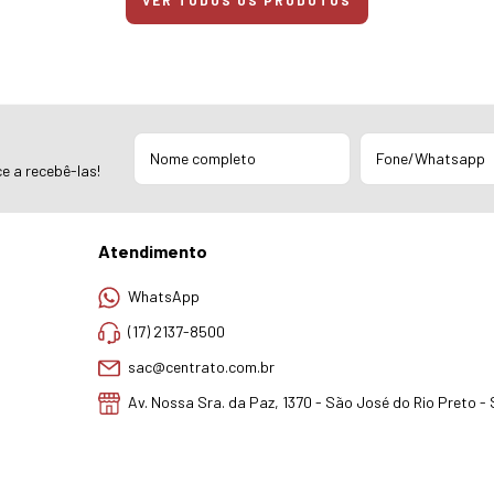
VER TODOS OS PRODUTOS
e a recebê-las!
Atendimento
WhatsApp
(17) 2137-8500
sac@centrato.com.br
Av. Nossa Sra. da Paz, 1370 - São José do Rio Preto -