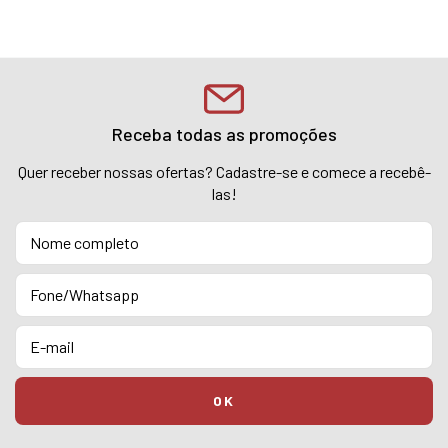
Receba todas as promoções
Quer receber nossas ofertas? Cadastre-se e comece a recebê-
las!