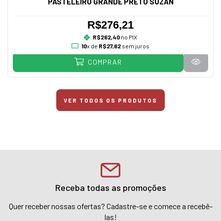
PASTELEIRO GRANDE PRETO SUZAN
R$276,21
R$262,40
no PIX
10
x de
R$27,62
sem juros
COMPRAR
VER TODOS OS PRODUTOS
Receba todas as promoções
Quer receber nossas ofertas? Cadastre-se e comece a recebê-
las!