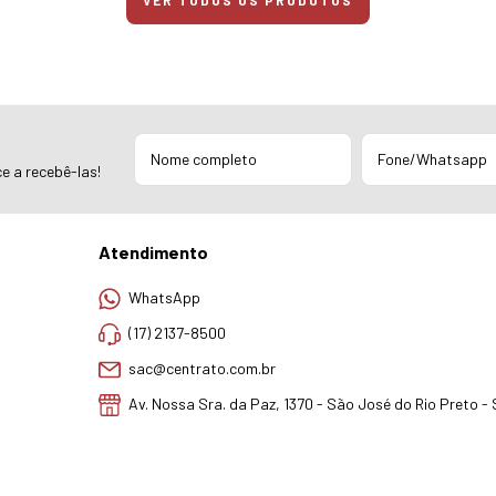
VER TODOS OS PRODUTOS
e a recebê-las!
Atendimento
WhatsApp
(17) 2137-8500
sac@centrato.com.br
Av. Nossa Sra. da Paz, 1370 - São José do Rio Preto -