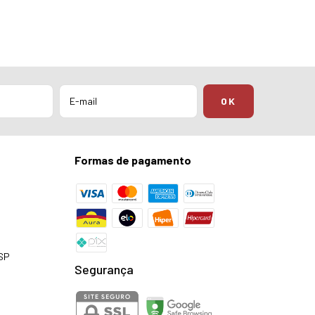
Formas de pagamento
 SP
Segurança