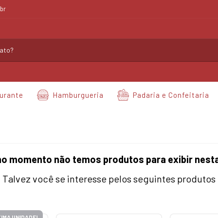
br
urante
Hamburgueria
Padaria e Confeitaria
no momento não temos produtos para exibir nesta
Talvez você se interesse pelos seguintes produtos
IMA UNIDADE!