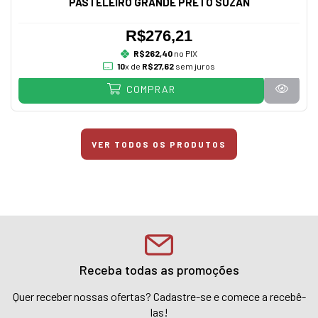
PASTELEIRO GRANDE PRETO SUZAN
R$276,21
R$262,40
no PIX
10
x de
R$27,62
sem juros
COMPRAR
VER TODOS OS PRODUTOS
Receba todas as promoções
Quer receber nossas ofertas? Cadastre-se e comece a recebê-
las!