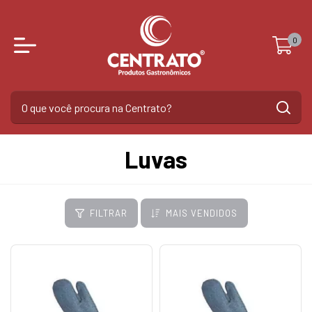
0
Luvas
FILTRAR
MAIS VENDIDOS