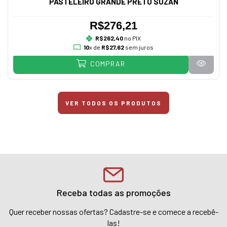
PASTELEIRO GRANDE PRETO SUZAN
R$276,21
R$262,40
no PIX
10
x de
R$27,62
sem juros
COMPRAR
VER TODOS OS PRODUTOS
Receba todas as promoções
Quer receber nossas ofertas? Cadastre-se e comece a recebê-
las!