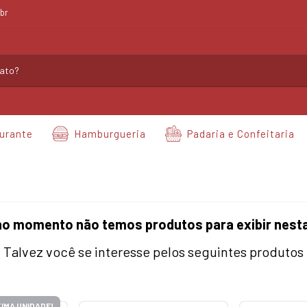
br
urante
Hamburgueria
Padaria e Confeitaria
no momento não temos produtos para exibir nesta
Talvez você se interesse pelos seguintes produtos
IMA UNIDADE!