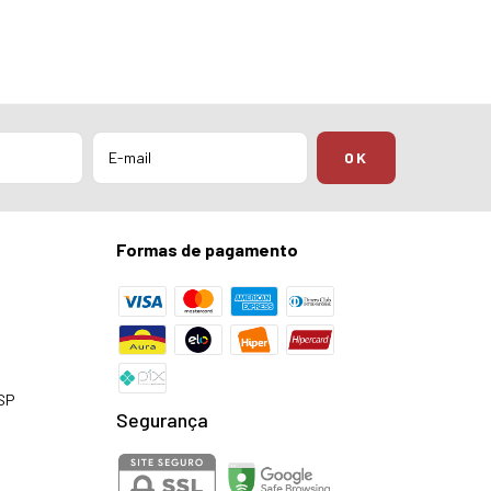
Formas de pagamento
 SP
Segurança