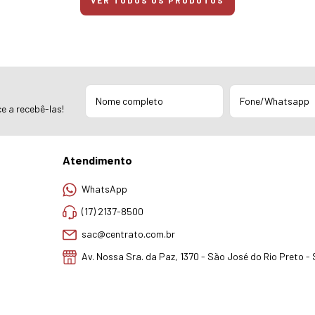
VER TODOS OS PRODUTOS
e a recebê-las!
Atendimento
WhatsApp
(17) 2137-8500
sac@centrato.com.br
Av. Nossa Sra. da Paz, 1370 - São José do Rio Preto -