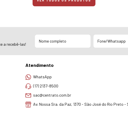
VER TODOS OS PRODUTOS
e a recebê-las!
Atendimento
WhatsApp
(17) 2137-8500
sac@centrato.com.br
Av. Nossa Sra. da Paz, 1370 - São José do Rio Preto -