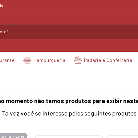
br
urante
Hamburgueria
Padaria e Confeitaria
no momento não temos produtos para exibir nesta
Talvez você se interesse pelos seguintes produtos
IMA UNIDADE!