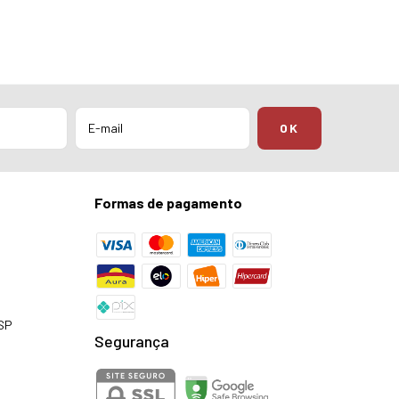
Formas de pagamento
 SP
Segurança