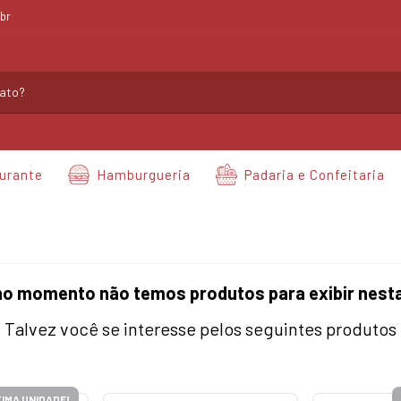
br
urante
Hamburgueria
Padaria e Confeitaria
no momento não temos produtos para exibir nesta
Talvez você se interesse pelos seguintes produtos
IMA UNIDADE!