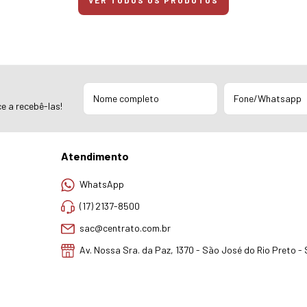
VER TODOS OS PRODUTOS
e a recebê-las!
Atendimento
WhatsApp
(17) 2137-8500
sac@centrato.com.br
Av. Nossa Sra. da Paz, 1370 - São José do Rio Preto -