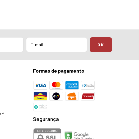
Formas de pagamento
 SP
Segurança