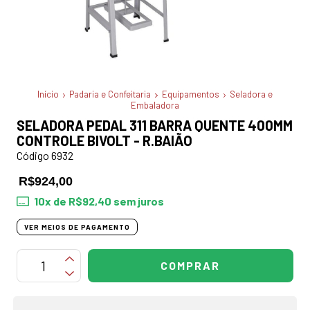
Início
Padaria e Confeitaria
Equipamentos
Seladora e
Embaladora
SELADORA PEDAL 311 BARRA QUENTE 400MM
CONTROLE BIVOLT - R.BAIÃO
Código 6932
R$924,00
10
x de
R$92,40
sem juros
VER MEIOS DE PAGAMENTO
OPÇÕES DE FRETE