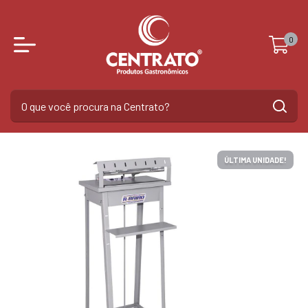
0
ÚLTIMA UNIDADE!