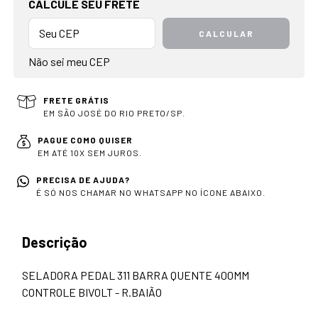
CALCULE SEU FRETE
CALCULAR
Não sei meu CEP
FRETE GRÁTIS
EM SÃO JOSÉ DO RIO PRETO/SP.
PAGUE COMO QUISER
EM ATÉ 10X SEM JUROS.
PRECISA DE AJUDA?
É SÓ NOS CHAMAR NO WHATSAPP NO ÍCONE ABAIXO.
Descrição
SELADORA PEDAL 311 BARRA QUENTE 400MM
CONTROLE BIVOLT - R.BAIÃO