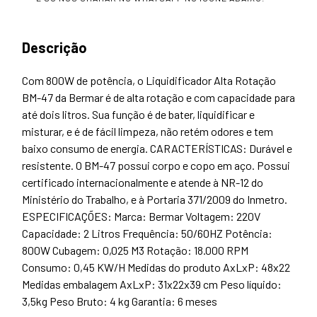
Descrição
Com 800W de potência, o Liquidificador Alta Rotação
BM-47 da Bermar é de alta rotação e com capacidade para
até dois litros. Sua função é de bater, liquidificar e
misturar, e é de fácil limpeza, não retém odores e tem
baixo consumo de energia. CARACTERÍSTICAS: Durável e
resistente. O BM-47 possui corpo e copo em aço. Possui
certificado internacionalmente e atende à NR-12 do
Ministério do Trabalho, e à Portaria 371/2009 do Inmetro.
ESPECIFICAÇÕES: Marca: Bermar Voltagem: 220V
Capacidade: 2 Litros Frequência: 50/60HZ Potência:
800W Cubagem: 0,025 M3 Rotação: 18.000 RPM
Consumo: 0,45 KW/H Medidas do produto AxLxP: 48x22
Medidas embalagem AxLxP: 31x22x39 cm Peso líquido:
3,5kg Peso Bruto: 4 kg Garantia: 6 meses