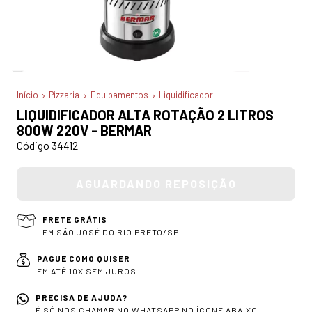
Início
Pizzaria
Equipamentos
Liquidificador
LIQUIDIFICADOR ALTA ROTAÇÃO 2 LITROS
800W 220V - BERMAR
Código 34412
FRETE GRÁTIS
EM SÃO JOSÉ DO RIO PRETO/SP.
PAGUE COMO QUISER
EM ATÉ 10X SEM JUROS.
PRECISA DE AJUDA?
É SÓ NOS CHAMAR NO WHATSAPP NO ÍCONE ABAIXO.