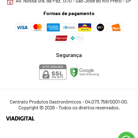
Av. Nossa Sra. da Paz, 1370 - São José do Rio Preto - SP
Formas de pagamento
Segurança
Centrato Produtos Gastronômicos - 04.073.758/0001-00.
Copyright © 2026 - Todos os direitos reservados.