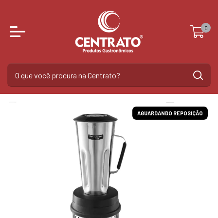
0
AGUARDANDO REPOSIÇÃO