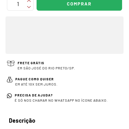
OPÇÕES DE FRETE
CALCULAR
Não sei meu CEP
FRETE GRÁTIS
EM SÃO JOSÉ DO RIO PRETO/SP.
PAGUE COMO QUISER
EM ATÉ 10X SEM JUROS.
PRECISA DE AJUDA?
É SÓ NOS CHAMAR NO WHATSAPP NO ÍCONE ABAIXO.
Descrição