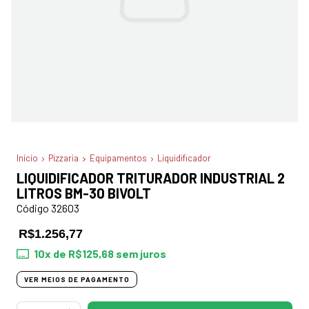
Início
Pizzaria
Equipamentos
Liquidificador
LIQUIDIFICADOR TRITURADOR INDUSTRIAL 2
LITROS BM-30 BIVOLT
Código 32603
R$1.256,77
10
x de
R$125,68
sem juros
VER MEIOS DE PAGAMENTO