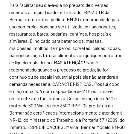
Para facilitar seu dia-a-dia no preparo de diversas
receitas, o Liquidificador e Triturador BM-30 TB da
Bermar é uma ótima pedida! BM 30 é recomendado para
uso comercial, podendo ser utilizado em lanchonetes,
restaurantes, bares, padarias, cantinas, hospitais e
similares. É indicado para bater bolos, massas,
maionéses, môlhos, temperos, sorvetes, caldas, sopas,
pamonhas, açaí, triturar alimentos ou qualquer outro tipo
de líquido mais denso. MAS ATENÇÃO! Não é
recomendado quando o processo de produção for
contínuo ou de escala industrial pois ele não atenderá a
demanda necessária. CARACTERÍSTICAS: Possui copo
em aço inox 304 com capacidade de 2 litros. Durável,
resistente e de fácil limpeza. Corpo em aço inox 430 e
motor de 600 Watts com 3500 RPM. Os produtos da
Bermar são certificados internacionalmente e atendem à
NR-12, do Ministério do Trabalho, e à Portaria 371/2009, do
Inmetro. ESPECIFICAÇÕES: Marca: Bermar Modelo BM-30