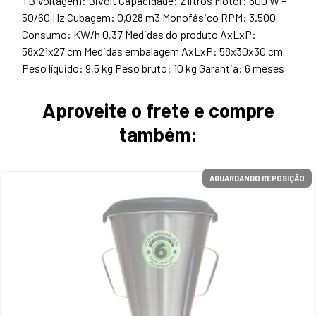
TB Voltagem: Bivolt Capacidade: 2 litros Motor: 600 W –
50/60 Hz Cubagem: 0,028 m3 Monofásico RPM: 3.500
Consumo: KW/h 0,37 Medidas do produto AxLxP:
58x21x27 cm Medidas embalagem AxLxP: 58x30x30 cm
Peso líquido: 9,5 kg Peso bruto: 10 kg Garantia: 6 meses
Aproveite o frete e compre
também:
AGUARDANDO REPOSIÇÃO